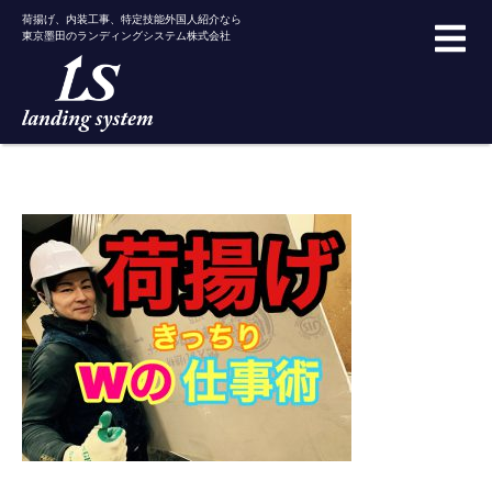
荷揚げ、内装工事、特定技能外国人紹介なら
東京墨田のランディングシステム株式会社