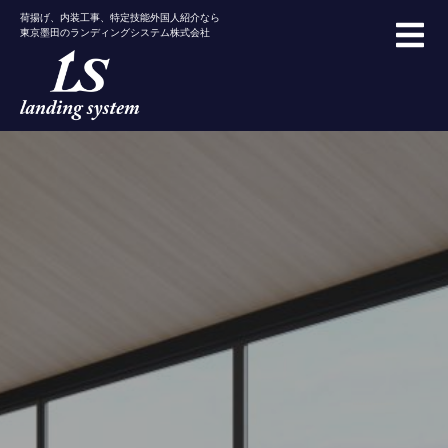
荷揚げ、内装工事、特定技能外国人紹介なら
東京墨田のランディングシステム株式会社