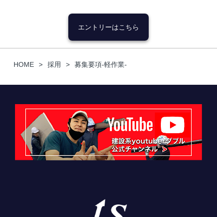
エントリーはこちら
HOME
採用
募集要項-軽作業-