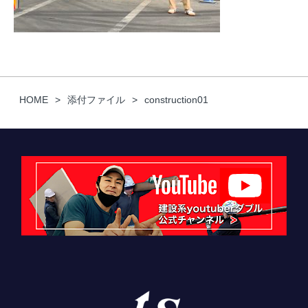
HOME
添付ファイル
construction01