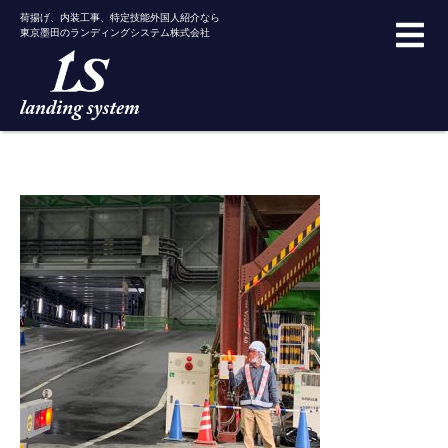
荷揚げ、内装工事、特定技能外国人紹介なら
東京墨田のランディングシステム株式会社