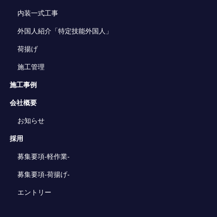
内装一式工事
外国人紹介
「特定技能外国人」
荷揚げ
施工管理
施工事例
会社概要
お知らせ
採用
募集要項-軽作業-
募集要項-荷揚げ-
エントリー