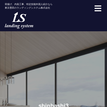
荷揚げ、内装工事、特定技能外国人紹介なら
東京墨田のランディングシステム株式会社
shinbashi3