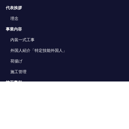
代表挨拶
理念
事業内容
内装一式工事
外国人紹介
「特定技能外国人」
荷揚げ
施工管理
施工事例
会社概要
お知らせ
採用
募集要項-軽作業-